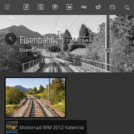
Eisenbahnen
2016-08-03
Eisenbahnen
Motorrad WM 2012 Valencia