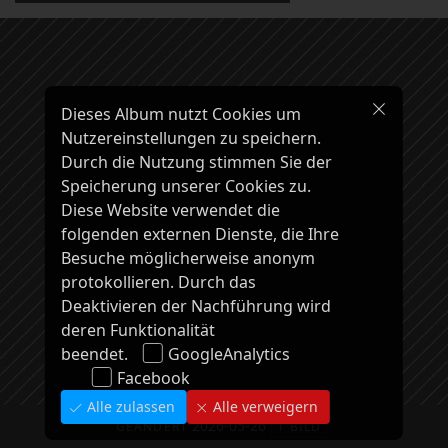
Dieses Album nutzt Cookies um
Nutzereinstellungen zu speichern.
Durch die Nutzung stimmen Sie der
Speicherung unserer Cookies zu.
Diese Website verwendet die
folgenden externen Dienste, die Ihre
Besuche möglicherweise anonym
protokollieren. Durch das
Deaktivieren der Nachführung wird
deren Funktionalität
beendet.
GoogleAnalytics
Facebook
Alle zulassen
Alle verweigern
2026-05-26
GEÄNDERT
1 BILD