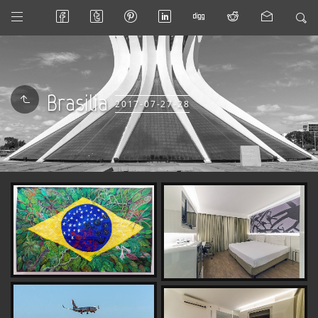
Brasilia
2017-07-27-28